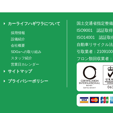
国土交通省指定整備
カーライフハギワラについて
ISO9001 認証
採用情報
ISO14001 認証取
設備紹介
自動車リサイクル法
会社概要
引取業者：2109100
SDGsへの取り組み
スタッフ紹介
フロン類回収業者：20
営業日カレンダー
サイトマップ
プライバシーポリシー