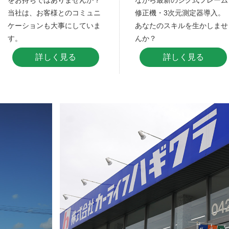
をお持ちではありませんか？
ながら最新のジグ式フレーム
当社は、お客様とのコミュニ
修正機・3次元測定器導入。
ケーションも大事にしていま
あなたのスキルを生かしませ
す。
んか？
詳しく見る
詳しく見る