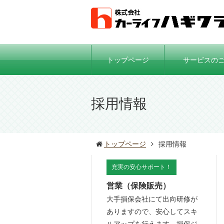
トップページ
サービスの
採用情報
トップページ
採用情報
充実の安心サポート！
営業（保険販売）
大手損保会社にて出向研修が
ありますので、安心してスキ